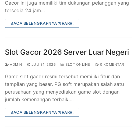
Gacor Ini juga memiliki tim dukungan pelanggan yang
tersedia 24 jam…
BACA SELENGKAPNYA %RARR;
Slot Gacor 2026 Server Luar Negeri
ADMIN
JULI 31, 2026
SLOT ONLINE
0 KOMENTAR
Game slot gacor resmi tersebut memiliki fitur dan
tampilan yang besar. PG soft merupakan salah satu
perusahaan yang menyediakan game slot dengan
jumlah kemenangan terbaik.…
BACA SELENGKAPNYA %RARR;