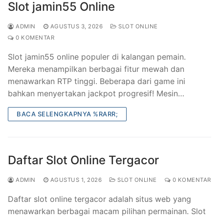
Slot jamin55 Online
ADMIN
AGUSTUS 3, 2026
SLOT ONLINE
0 KOMENTAR
Slot jamin55 online populer di kalangan pemain.
Mereka menampilkan berbagai fitur mewah dan
menawarkan RTP tinggi. Beberapa dari game ini
bahkan menyertakan jackpot progresif! Mesin…
BACA SELENGKAPNYA %RARR;
Daftar Slot Online Tergacor
ADMIN
AGUSTUS 1, 2026
SLOT ONLINE
0 KOMENTAR
Daftar slot online tergacor adalah situs web yang
menawarkan berbagai macam pilihan permainan. Slot