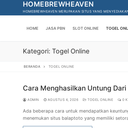
HOMEBREWHEAVEN
Lompat
ke
HOMEBREWHEAVEN MERUPAKAN SITUS YANG MENYEDIAKAN S
konten
HOME
JASA PBN
SLOT ONLINE
TOGEL ONL
Kategori:
Togel Online
BERANDA
TOGEL ONLINE
Cara Menghasilkan Untung Dari 
ADMIN
AGUSTUS 4, 2026
TOGEL ONLINE
0 
Ada beberapa cara untuk mendapatkan keuntunga
menemukan situs balaptoto yang memiliki setora