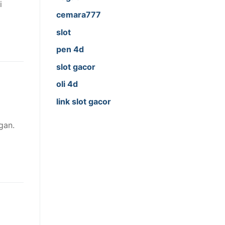
i
cemara777
slot
pen 4d
slot gacor
oli 4d
link slot gacor
gan.