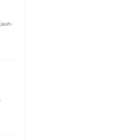
 jauh-
.