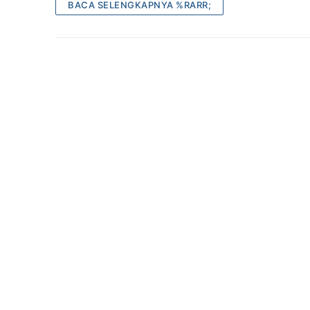
BACA SELENGKAPNYA %RARR;