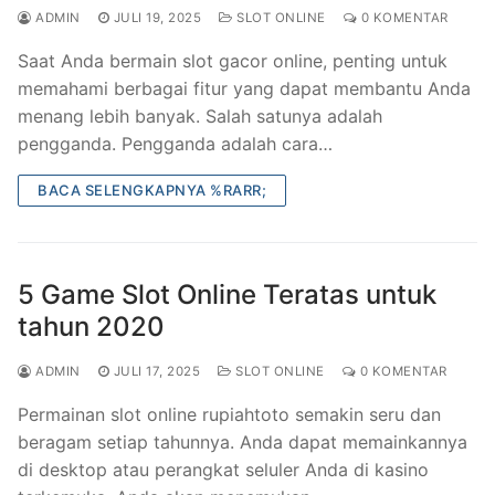
ADMIN
JULI 19, 2025
SLOT ONLINE
0 KOMENTAR
Saat Anda bermain slot gacor online, penting untuk
memahami berbagai fitur yang dapat membantu Anda
menang lebih banyak. Salah satunya adalah
pengganda. Pengganda adalah cara…
BACA SELENGKAPNYA %RARR;
5 Game Slot Online Teratas untuk
tahun 2020
ADMIN
JULI 17, 2025
SLOT ONLINE
0 KOMENTAR
Permainan slot online rupiahtoto semakin seru dan
beragam setiap tahunnya. Anda dapat memainkannya
di desktop atau perangkat seluler Anda di kasino