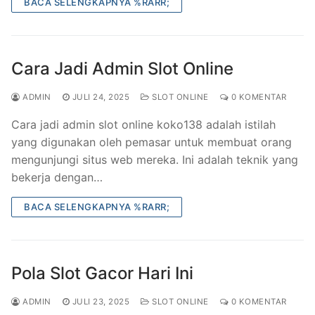
BACA SELENGKAPNYA %RARR;
Cara Jadi Admin Slot Online
ADMIN
JULI 24, 2025
SLOT ONLINE
0 KOMENTAR
Cara jadi admin slot online koko138 adalah istilah
yang digunakan oleh pemasar untuk membuat orang
mengunjungi situs web mereka. Ini adalah teknik yang
bekerja dengan…
BACA SELENGKAPNYA %RARR;
Pola Slot Gacor Hari Ini
ADMIN
JULI 23, 2025
SLOT ONLINE
0 KOMENTAR