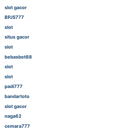
slot gacor
BPJS777
slot
situs gacor
slot
bebasbet88
slot
slot
padi777
bandartoto
slot gacor
naga62
cemara777