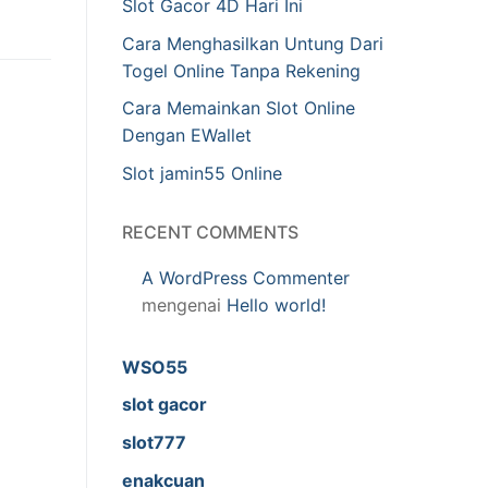
Slot Gacor 4D Hari Ini
Cara Menghasilkan Untung Dari
Togel Online Tanpa Rekening
Cara Memainkan Slot Online
Dengan EWallet
Slot jamin55 Online
RECENT COMMENTS
A WordPress Commenter
mengenai
Hello world!
WSO55
slot gacor
slot777
enakcuan