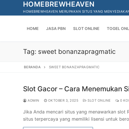
HOMEBREWHEAVEN
Lompat
ke
HOMEBREWHEAVEN MERUPAKAN SITUS YANG MENYEDIAKAN S
konten
HOME
JASA PBN
SLOT ONLINE
TOGEL ONL
Tag:
sweet bonanzapragmatic
BERANDA
SWEET BONANZAPRAGMATIC
Slot Gacor – Cara Menemukan S
ADMIN
OKTOBER 3, 2025
SLOT ONLINE
0 KO
Jika Anda mencari situs yang menawarkan slot
situs terpercaya yang memiliki lisensi untuk ber