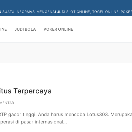
UATU INFORMASI MENGENAI JUDI SLOT ONLINE, TOGEL ONLINE, POKER
INE
JUDI BOLA
POKER ONLINE
Cari:
itus Terpercaya
MENTAR
 RTP gacor tinggi, Anda harus mencoba Lotus303. Merupak
operasi di pasar internasional…