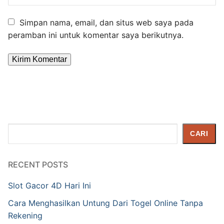
Simpan nama, email, dan situs web saya pada
peramban ini untuk komentar saya berikutnya.
Cari
CARI
RECENT POSTS
Slot Gacor 4D Hari Ini
Cara Menghasilkan Untung Dari Togel Online Tanpa
Rekening