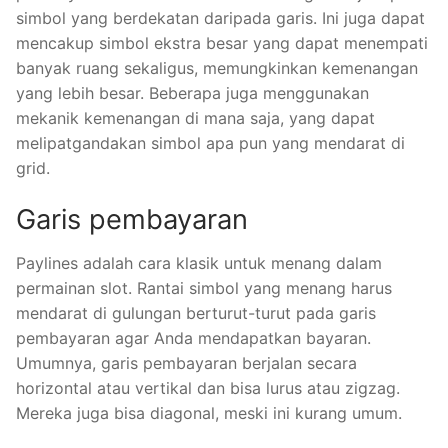
simbol yang berdekatan daripada garis. Ini juga dapat
mencakup simbol ekstra besar yang dapat menempati
banyak ruang sekaligus, memungkinkan kemenangan
yang lebih besar. Beberapa juga menggunakan
mekanik kemenangan di mana saja, yang dapat
melipatgandakan simbol apa pun yang mendarat di
grid.
Garis pembayaran
Paylines adalah cara klasik untuk menang dalam
permainan slot. Rantai simbol yang menang harus
mendarat di gulungan berturut-turut pada garis
pembayaran agar Anda mendapatkan bayaran.
Umumnya, garis pembayaran berjalan secara
horizontal atau vertikal dan bisa lurus atau zigzag.
Mereka juga bisa diagonal, meski ini kurang umum.