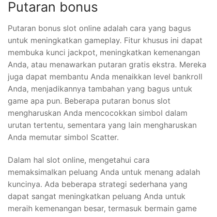
Putaran bonus
Putaran bonus slot online adalah cara yang bagus
untuk meningkatkan gameplay. Fitur khusus ini dapat
membuka kunci jackpot, meningkatkan kemenangan
Anda, atau menawarkan putaran gratis ekstra. Mereka
juga dapat membantu Anda menaikkan level bankroll
Anda, menjadikannya tambahan yang bagus untuk
game apa pun. Beberapa putaran bonus slot
mengharuskan Anda mencocokkan simbol dalam
urutan tertentu, sementara yang lain mengharuskan
Anda memutar simbol Scatter.
Dalam hal slot online, mengetahui cara
memaksimalkan peluang Anda untuk menang adalah
kuncinya. Ada beberapa strategi sederhana yang
dapat sangat meningkatkan peluang Anda untuk
meraih kemenangan besar, termasuk bermain game