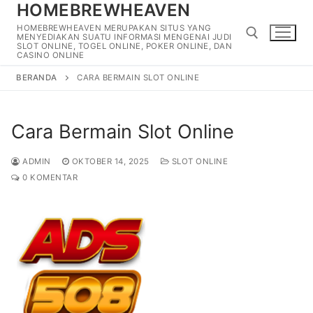
HOMEBREWHEAVEN
Lompat
ke
HOMEBREWHEAVEN MERUPAKAN SITUS YANG
MENYEDIAKAN SUATU INFORMASI MENGENAI JUDI
konten
SLOT ONLINE, TOGEL ONLINE, POKER ONLINE, DAN
CASINO ONLINE
BERANDA
CARA BERMAIN SLOT ONLINE
Cari:
Cara Bermain Slot Online
ADMIN
OKTOBER 14, 2025
SLOT ONLINE
0 KOMENTAR