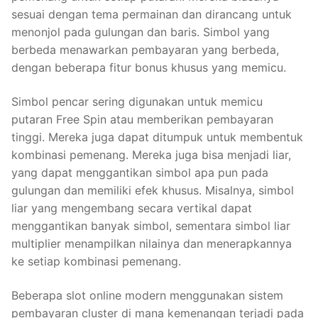
sesuai dengan tema permainan dan dirancang untuk
menonjol pada gulungan dan baris. Simbol yang
berbeda menawarkan pembayaran yang berbeda,
dengan beberapa fitur bonus khusus yang memicu.
Simbol pencar sering digunakan untuk memicu
putaran Free Spin atau memberikan pembayaran
tinggi. Mereka juga dapat ditumpuk untuk membentuk
kombinasi pemenang. Mereka juga bisa menjadi liar,
yang dapat menggantikan simbol apa pun pada
gulungan dan memiliki efek khusus. Misalnya, simbol
liar yang mengembang secara vertikal dapat
menggantikan banyak simbol, sementara simbol liar
multiplier menampilkan nilainya dan menerapkannya
ke setiap kombinasi pemenang.
Beberapa slot online modern menggunakan sistem
pembayaran cluster di mana kemenangan terjadi pada