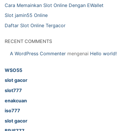
Cara Memainkan Slot Online Dengan EWallet
Slot jamin55 Online
Daftar Slot Online Tergacor
RECENT COMMENTS
A WordPress Commenter
mengenai
Hello world!
WSO55
slot gacor
slot777
enakcuan
iso777
slot gacor
BPJS777