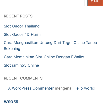
CARI
RECENT POSTS
Slot Gacor Thailand
Slot Gacor 4D Hari Ini
Cara Menghasilkan Untung Dari Togel Online Tanpa
Rekening
Cara Memainkan Slot Online Dengan EWallet
Slot jamin55 Online
RECENT COMMENTS
A WordPress Commenter
mengenai
Hello world!
WSO55