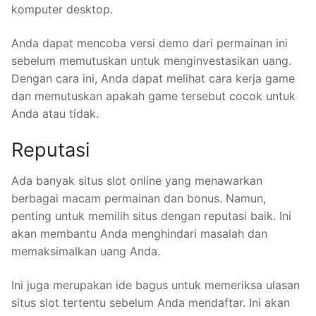
komputer desktop.
Anda dapat mencoba versi demo dari permainan ini
sebelum memutuskan untuk menginvestasikan uang.
Dengan cara ini, Anda dapat melihat cara kerja game
dan memutuskan apakah game tersebut cocok untuk
Anda atau tidak.
Reputasi
Ada banyak situs slot online yang menawarkan
berbagai macam permainan dan bonus. Namun,
penting untuk memilih situs dengan reputasi baik. Ini
akan membantu Anda menghindari masalah dan
memaksimalkan uang Anda.
Ini juga merupakan ide bagus untuk memeriksa ulasan
situs slot tertentu sebelum Anda mendaftar. Ini akan