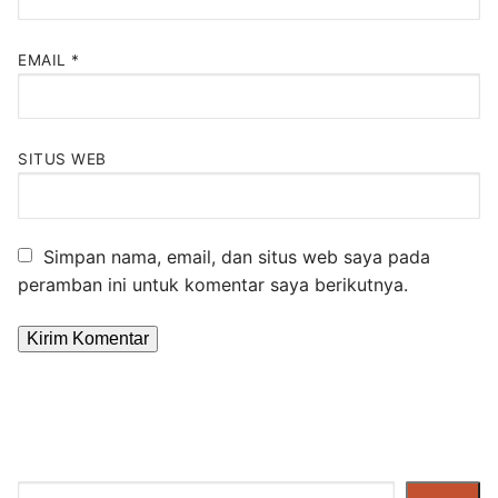
EMAIL
*
SITUS WEB
Simpan nama, email, dan situs web saya pada
peramban ini untuk komentar saya berikutnya.
Cari