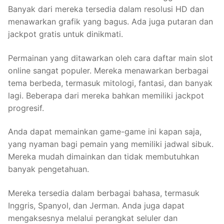
Banyak dari mereka tersedia dalam resolusi HD dan
menawarkan grafik yang bagus. Ada juga putaran dan
jackpot gratis untuk dinikmati.
Permainan yang ditawarkan oleh cara daftar main slot
online sangat populer. Mereka menawarkan berbagai
tema berbeda, termasuk mitologi, fantasi, dan banyak
lagi. Beberapa dari mereka bahkan memiliki jackpot
progresif.
Anda dapat memainkan game-game ini kapan saja,
yang nyaman bagi pemain yang memiliki jadwal sibuk.
Mereka mudah dimainkan dan tidak membutuhkan
banyak pengetahuan.
Mereka tersedia dalam berbagai bahasa, termasuk
Inggris, Spanyol, dan Jerman. Anda juga dapat
mengaksesnya melalui perangkat seluler dan