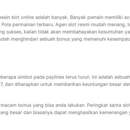
in slot online adalah banyak. Banyak pemain memiliki ac
an Pola permainan terbaru. Agen slot resmi mudah menang, t
g sukses, kalian tidak akan membahayakan kesuntuhan y
t mudah menghindari sebuah bonus yang memenuhi kesempat
erapa simbol pada paylines terus turun. Ini adalah sebuah 
77, dan diharapkan untuk memberikan keuntungan besar de
i macam bonus yang bisa anda lakukan. Peringkat santa slo
yang besar dan biasanya dapat menghasilkan kemenangan 