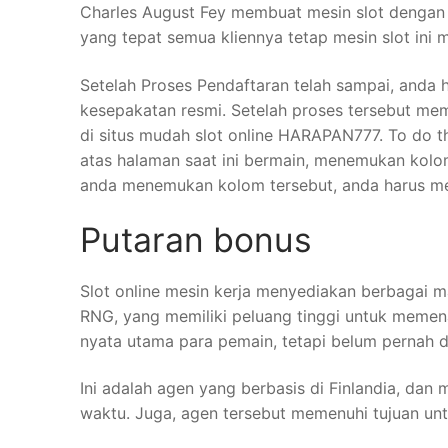
Charles August Fey membuat mesin slot dengan t
yang tepat semua kliennya tetap mesin slot in
Setelah Proses Pendaftaran telah sampai, an
kesepakatan resmi. Setelah proses tersebut m
di situs mudah slot online HARAPAN777. To do t
atas halaman saat ini bermain, menemukan kolo
anda menemukan kolom tersebut, anda harus me
Putaran bonus
Slot online mesin kerja menyediakan berbagai m
RNG, yang memiliki peluang tinggi untuk memen
nyata utama para pemain, tetapi belum pernah di
Ini adalah agen yang berbasis di Finlandia, da
waktu. Juga, agen tersebut memenuhi tujuan unt