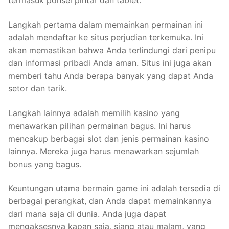
termasuk ponsel pintar dan tablet.
Langkah pertama dalam memainkan permainan ini
adalah mendaftar ke situs perjudian terkemuka. Ini
akan memastikan bahwa Anda terlindungi dari penipu
dan informasi pribadi Anda aman. Situs ini juga akan
memberi tahu Anda berapa banyak yang dapat Anda
setor dan tarik.
Langkah lainnya adalah memilih kasino yang
menawarkan pilihan permainan bagus. Ini harus
mencakup berbagai slot dan jenis permainan kasino
lainnya. Mereka juga harus menawarkan sejumlah
bonus yang bagus.
Keuntungan utama bermain game ini adalah tersedia di
berbagai perangkat, dan Anda dapat memainkannya
dari mana saja di dunia. Anda juga dapat
mengaksesnya kapan saja, siang atau malam, yang