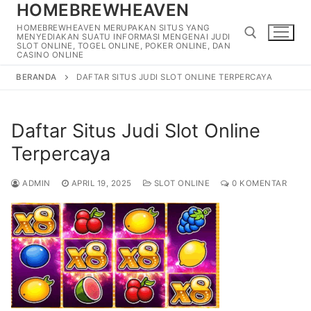
HOMEBREWHEAVEN
Lompat
ke
HOMEBREWHEAVEN MERUPAKAN SITUS YANG
MENYEDIAKAN SUATU INFORMASI MENGENAI JUDI
konten
SLOT ONLINE, TOGEL ONLINE, POKER ONLINE, DAN
CASINO ONLINE
BERANDA
DAFTAR SITUS JUDI SLOT ONLINE TERPERCAYA
Cari:
Daftar Situs Judi Slot Online
Terpercaya
ADMIN
APRIL 19, 2025
SLOT ONLINE
0 KOMENTAR