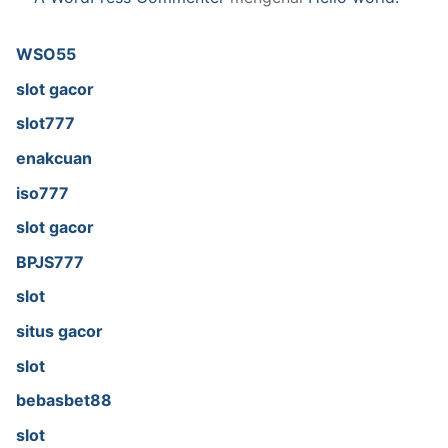
WSO55
slot gacor
slot777
enakcuan
iso777
slot gacor
BPJS777
slot
situs gacor
slot
bebasbet88
slot