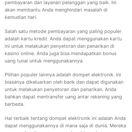
pembayaran dan layanan pelanggan yang baik. Ini
akan membantu Anda menghindari masalah di
kemudian hari.
Salah satu metode pembayaran yang paling populer
adalah kartu kredit. Anda dapat menggunakan kartu
ini untuk melakukan penyetoran dan penarikan di
kasino online. Anda juga bisa mendapatkan bonus
uang tunai untuk menggunakannya.
Pilihan populer lainnya adalah dompet elektronik. Ini
biasanya dikeluarkan oleh bank dan dapat digunakan
untuk melakukan penyetoran dan penarikan. Anda
bahkan dapat mentransfer uang antar rekening yang
berbeda.
Hal terbaik tentang dompet elektronik ini adalah Anda
dapat menggunakannya di mana saja di dunia. Mereka