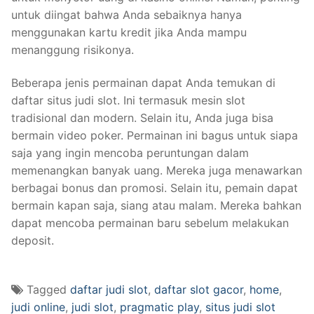
untuk diingat bahwa Anda sebaiknya hanya
menggunakan kartu kredit jika Anda mampu
menanggung risikonya.
Beberapa jenis permainan dapat Anda temukan di
daftar situs judi slot. Ini termasuk mesin slot
tradisional dan modern. Selain itu, Anda juga bisa
bermain video poker. Permainan ini bagus untuk siapa
saja yang ingin mencoba peruntungan dalam
memenangkan banyak uang. Mereka juga menawarkan
berbagai bonus dan promosi. Selain itu, pemain dapat
bermain kapan saja, siang atau malam. Mereka bahkan
dapat mencoba permainan baru sebelum melakukan
deposit.
Tagged
daftar judi slot
,
daftar slot gacor
,
home
,
judi online
,
judi slot
,
pragmatic play
,
situs judi slot