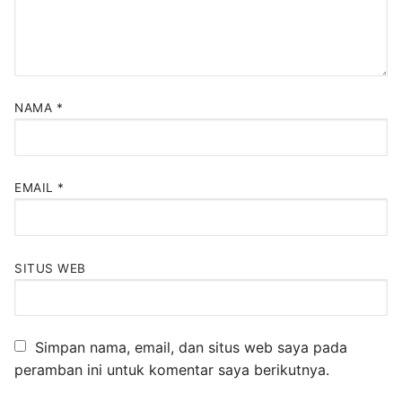
NAMA
*
EMAIL
*
SITUS WEB
Simpan nama, email, dan situs web saya pada
peramban ini untuk komentar saya berikutnya.