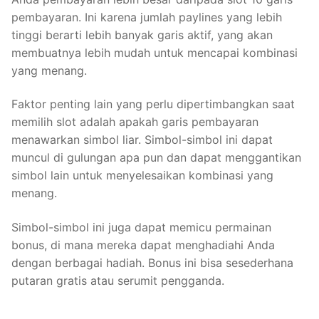
pembayaran. Ini karena jumlah paylines yang lebih
tinggi berarti lebih banyak garis aktif, yang akan
membuatnya lebih mudah untuk mencapai kombinasi
yang menang.
Faktor penting lain yang perlu dipertimbangkan saat
memilih slot adalah apakah garis pembayaran
menawarkan simbol liar. Simbol-simbol ini dapat
muncul di gulungan apa pun dan dapat menggantikan
simbol lain untuk menyelesaikan kombinasi yang
menang.
Simbol-simbol ini juga dapat memicu permainan
bonus, di mana mereka dapat menghadiahi Anda
dengan berbagai hadiah. Bonus ini bisa sesederhana
putaran gratis atau serumit pengganda.