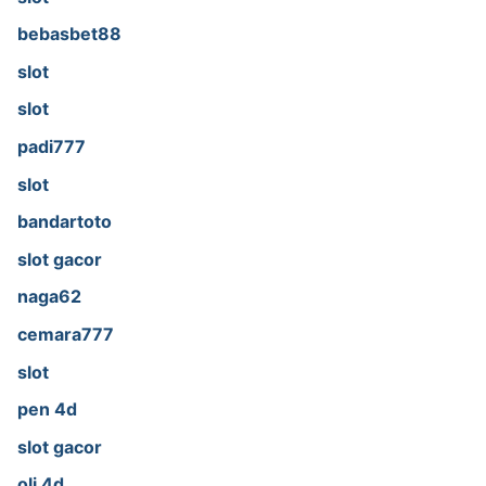
bebasbet88
slot
slot
padi777
slot
bandartoto
slot gacor
naga62
cemara777
slot
pen 4d
slot gacor
oli 4d