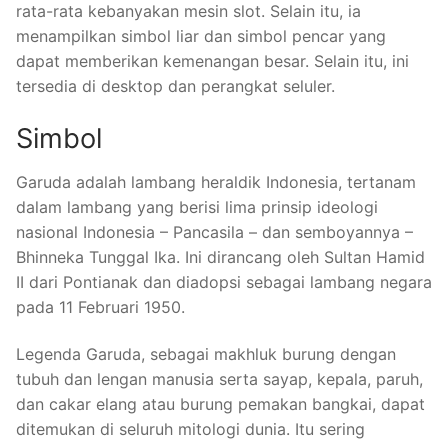
rata-rata kebanyakan mesin slot. Selain itu, ia
menampilkan simbol liar dan simbol pencar yang
dapat memberikan kemenangan besar. Selain itu, ini
tersedia di desktop dan perangkat seluler.
Simbol
Garuda adalah lambang heraldik Indonesia, tertanam
dalam lambang yang berisi lima prinsip ideologi
nasional Indonesia – Pancasila – dan semboyannya –
Bhinneka Tunggal Ika. Ini dirancang oleh Sultan Hamid
II dari Pontianak dan diadopsi sebagai lambang negara
pada 11 Februari 1950.
Legenda Garuda, sebagai makhluk burung dengan
tubuh dan lengan manusia serta sayap, kepala, paruh,
dan cakar elang atau burung pemakan bangkai, dapat
ditemukan di seluruh mitologi dunia. Itu sering