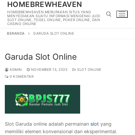
HOMEBREWHEAVEN
Lompat
ke
HOMEBREWHEAVEN MERUPAKAN SITUS YANG
MENYEDIAKAN SUATU INFORMASI MENGENAI JUDI
konten
SLOT ONLINE, TOGEL ONLINE, POKER ONLINE, DAN
CASINO ONLINE
BERANDA
GARUDA SLOT ONLINE
Cari:
Garuda Slot Online
ADMIN
NOVEMBER 13, 2025
SLOT ONLINE
0 KOMENTAR
Slot Garuda online adalah permainan
slot
yang
memiliki elemen konvensional dan eksperimental.