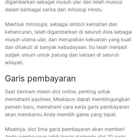
digambarkan sebagai musuh ular dan telah muncul
dalam berbagai cerita dari mitologi Hindu.
Makhluk mitologis, sebagai simbol kematian dan
kehancuran, telah digambarkan di seluruh Asia sebagai
musuh utama ular, dan merupakan kekuatan yang kuat
dan ditakuti di banyak kebudayaan. Itu telah menjadi
subjek umum untuk patung dan lukisan di seluruh
wilayah.
Garis pembayaran
Saat bermain mesin slot online, penting untuk
memahami paylines. Meskipun dapat membingungkan
pemain baru, memahami cara kerja garis pembayaran
akan membantu Anda memilih game yang tepat.
Misalnya, slot lima garis pembayaran akan memberi
Anda pembayaran lebih besar daripada slot 10 garis