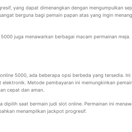
rogresif, yang dapat dimenangkan dengan mengumpulkan se
i sangat berguna bagi pemain papan atas yang ingin menan
posit 5000 juga menawarkan berbagai macam permainan meja. 
online 5000, ada beberapa opsi berbeda yang tersedia. Ini
 elektronik. Metode pembayaran ini memungkinkan pemai
an cepat dan aman.
 dipilih saat bermain judi slot online. Permainan ini mena
bahkan menampilkan jackpot progresif.