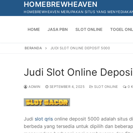
HOMEBREWHEAVEN
Lompat
ke
HOMEBREWHEAVEN MERUPAKAN SITUS YANG MENYEDIAKAN S
konten
HOME
JASA PBN
SLOT ONLINE
TOGEL ONL
BERANDA
JUDI SLOT ONLINE DEPOSIT 5000
Judi Slot Online Depos
ADMIN
SEPTEMBER 4, 2025
SLOT ONLINE
0 
Judi
slot qris
online deposit 5000 adalah situs d
berbeda yang tersedia untuk dipilih dan beberap