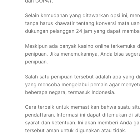
dan GOPAY.
Selain kemudahan yang ditawarkan opsi ini, m
tanpa harus khawatir tentang konversi mata uang a
dukungan pelanggan 24 jam yang dapat memban
Meskipun ada banyak kasino online terkemuka d
penipuan. Jika menemukannya, Anda bisa segera
penipuan.
Salah satu penipuan tersebut adalah apa yang d
yang mencoba mengelabui pemain agar menyetor 
beberapa negara, termasuk Indonesia.
Cara terbaik untuk memastikan bahwa suatu situ
pendaftaran. Informasi ini dapat ditemukan di s
syarat dan ketentuan. Ini akan memberi Anda ga
tersebut aman untuk digunakan atau tidak.