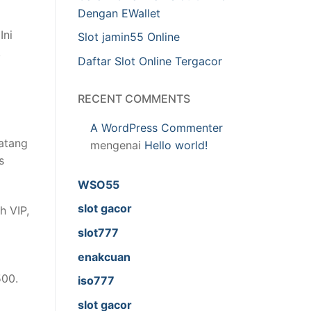
Dengan EWallet
Ini
Slot jamin55 Online
.
Daftar Slot Online Tergacor
RECENT COMMENTS
A WordPress Commenter
datang
mengenai
Hello world!
s
WSO55
slot gacor
h VIP,
slot777
enakcuan
500.
iso777
slot gacor