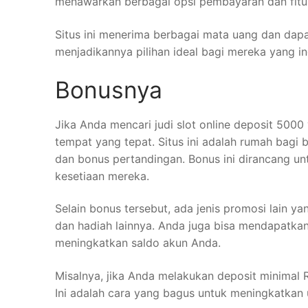
menawarkan berbagai opsi pembayaran dan fitur
Situs ini menerima berbagai mata uang dan dapat
menjadikannya pilihan ideal bagi mereka yang 
Bonusnya
Jika Anda mencari judi slot online deposit 50
tempat yang tepat. Situs ini adalah rumah bagi
dan bonus pertandingan. Bonus ini dirancang u
kesetiaan mereka.
Selain bonus tersebut, ada jenis promosi lain ya
dan hadiah lainnya. Anda juga bisa mendapatkan
meningkatkan saldo akun Anda.
Misalnya, jika Anda melakukan deposit minimal
Ini adalah cara yang bagus untuk meningkatkan 