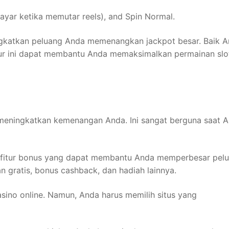
 layar ketika memutar reels), and Spin Normal.
gkatkan peluang Anda memenangkan jackpot besar. Baik 
itur ini dapat membantu Anda memaksimalkan permainan slo
 meningkatkan kemenangan Anda. Ini sangat berguna saat 
ki fitur bonus yang dapat membantu Anda memperbesar pel
 gratis, bonus cashback, dan hadiah lainnya.
sino online. Namun, Anda harus memilih situs yang