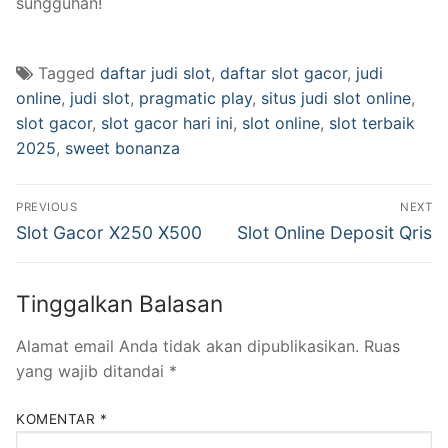
sungguhan!
Tagged
daftar judi slot
,
daftar slot gacor
,
judi
online
,
judi slot
,
pragmatic play
,
situs judi slot online
,
slot gacor
,
slot gacor hari ini
,
slot online
,
slot terbaik
2025
,
sweet bonanza
Navigasi
PREVIOUS
NEXT
pos
Previous
Next
Slot Gacor X250 X500
Slot Online Deposit Qris
post:
post:
Tinggalkan Balasan
Alamat email Anda tidak akan dipublikasikan.
Ruas
yang wajib ditandai
*
KOMENTAR
*