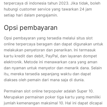
terpercaya di indonesia tahun 2023. Jika tidak, boleh
hubungi customer service yang tawarkan 24 jam
setiap hari dalam pengajamin.
Opsi pembayaran
Opsi pembayaran yang tersedia melalui situs slot
online terpercaya beragam dan dapat digunakan untuk
melakukan penyetoran dan penarikan. Ini termasuk
kartu kredit dan debit, PayPal, dan layanan dompet
elektronik. Metode ini menawarkan cara yang aman
dan nyaman untuk menyetor dan menarik dana. Selain
itu, mereka tersedia sepanjang waktu dan dapat
diakses oleh pemain dari mana saja di dunia.
Permainan slot online terpopuler adalah Super 10.
Merupakan permainan poker tiga kartu yang memiliki
jumlah kemenangan maksimal 10. Hal ini dapat dicapai