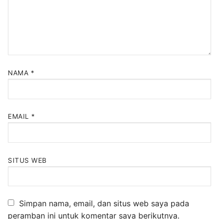
NAMA
*
EMAIL
*
SITUS WEB
Simpan nama, email, dan situs web saya pada
peramban ini untuk komentar saya berikutnya.