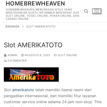
HOMEBREWHEAVEN
Lompat
ke
HOMEBREWHEAVEN MERUPAKAN SITUS YANG
MENYEDIAKAN SUATU INFORMASI MENGENAI JUDI
konten
SLOT ONLINE, TOGEL ONLINE, POKER ONLINE, DAN
CASINO ONLINE
BERANDA
SLOT AMERIKATOTO
Cari:
Slot AMERIKATOTO
ADMIN
AGUSTUS 6, 2025
SLOT ONLINE
0 KOMENTAR
Slot
amerikatoto
telah memiliki lisensi resmi dari
pengadilan Internasional, dan memiliki fitur layanan
customer service online selama 24 jam non-stop. This