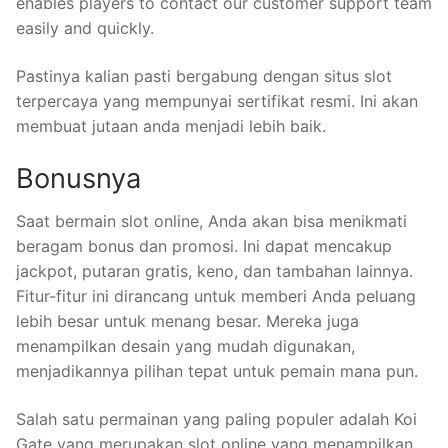
enables players to contact our customer support team
easily and quickly.
Pastinya kalian pasti bergabung dengan situs slot
terpercaya yang mempunyai sertifikat resmi. Ini akan
membuat jutaan anda menjadi lebih baik.
Bonusnya
Saat bermain slot online, Anda akan bisa menikmati
beragam bonus dan promosi. Ini dapat mencakup
jackpot, putaran gratis, keno, dan tambahan lainnya.
Fitur-fitur ini dirancang untuk memberi Anda peluang
lebih besar untuk menang besar. Mereka juga
menampilkan desain yang mudah digunakan,
menjadikannya pilihan tepat untuk pemain mana pun.
Salah satu permainan yang paling populer adalah Koi
Gate yang merupakan slot online yang menampilkan