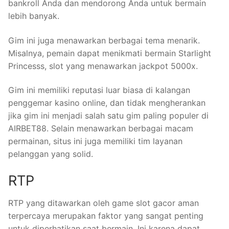
bankroll Anda dan mendorong Anda untuk bermain
lebih banyak.
Gim ini juga menawarkan berbagai tema menarik.
Misalnya, pemain dapat menikmati bermain Starlight
Princesss, slot yang menawarkan jackpot 5000x.
Gim ini memiliki reputasi luar biasa di kalangan
penggemar kasino online, dan tidak mengherankan
jika gim ini menjadi salah satu gim paling populer di
AIRBET88. Selain menawarkan berbagai macam
permainan, situs ini juga memiliki tim layanan
pelanggan yang solid.
RTP
RTP yang ditawarkan oleh game slot gacor aman
terpercaya merupakan faktor yang sangat penting
untuk diperhatikan saat bermain. Ini karena dapat