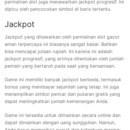
permainan slot juga menawarkan jackpot progresif. Ini
dipicu oleh pencocokan simbol di baris tertentu.
Jackpot
Jackpot yang ditawarkan oleh permainan slot gacor
aman terpercaya ini biasanya sangat besar. Bahkan
bisa mencapai jutaan rupiah. Ini karena ini adalah
jackpot progresif, yang artinya ditentukan oleh jumlah
pemain yang bertaruh pada saat yang bersamaan.
Game ini memiliki banyak jackpot berbeda, termasuk
bonus yang membayar sejumlah uang tetap. Ini juga
menampilkan simbol pencar dan putaran gratis yang
dapat meningkatkan jumlah kemenangan Anda.
Game ini tersedia untuk dimainkan secara online dan
dapat dimainkan dengan uang sungguhan. Namun,
Anda harus memeriksa syarat dan ketentuan masing-