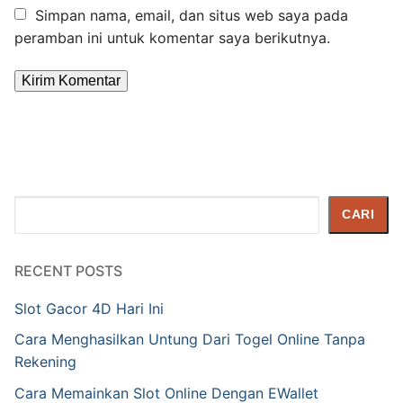
Simpan nama, email, dan situs web saya pada
peramban ini untuk komentar saya berikutnya.
Cari
CARI
RECENT POSTS
Slot Gacor 4D Hari Ini
Cara Menghasilkan Untung Dari Togel Online Tanpa
Rekening
Cara Memainkan Slot Online Dengan EWallet