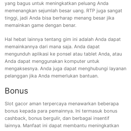
yang bagus untuk meningkatkan peluang Anda
memenangkan sejumlah besar uang. RTP juga sangat
tinggi, jadi Anda bisa berharap menang besar jika
memainkan game dengan benar.
Hal hebat lainnya tentang gim ini adalah Anda dapat
memainkannya dari mana saja. Anda dapat
mengunduh aplikasi ke ponsel atau tablet Anda, atau
Anda dapat menggunakan komputer untuk
mengaksesnya. Anda juga dapat menghubungi layanan
pelanggan jika Anda memerlukan bantuan.
Bonus
Slot gacor aman terpercaya menawarkan beberapa
bonus kepada para pemainnya. Ini termasuk bonus
cashback, bonus bergulir, dan berbagai insentif
lainnya. Manfaat ini dapat membantu meningkatkan