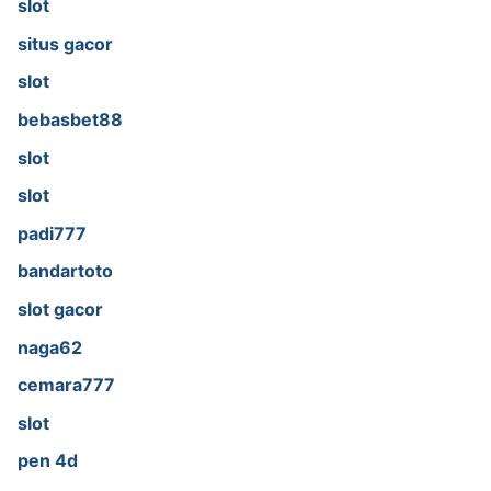
slot
situs gacor
slot
bebasbet88
slot
slot
padi777
bandartoto
slot gacor
naga62
cemara777
slot
pen 4d