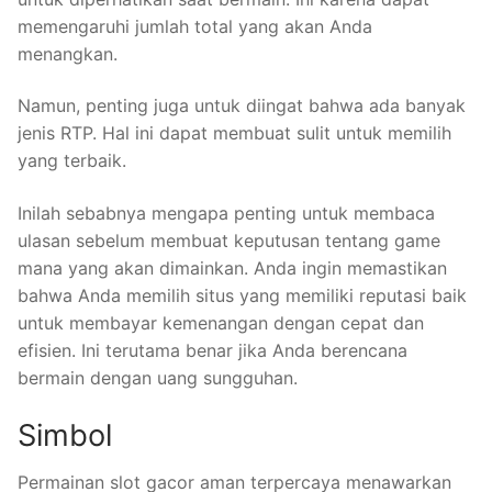
memengaruhi jumlah total yang akan Anda
menangkan.
Namun, penting juga untuk diingat bahwa ada banyak
jenis RTP. Hal ini dapat membuat sulit untuk memilih
yang terbaik.
Inilah sebabnya mengapa penting untuk membaca
ulasan sebelum membuat keputusan tentang game
mana yang akan dimainkan. Anda ingin memastikan
bahwa Anda memilih situs yang memiliki reputasi baik
untuk membayar kemenangan dengan cepat dan
efisien. Ini terutama benar jika Anda berencana
bermain dengan uang sungguhan.
Simbol
Permainan slot gacor aman terpercaya menawarkan