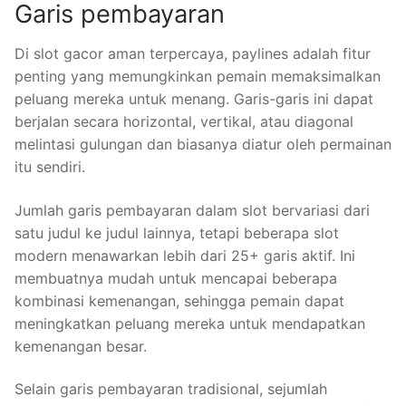
Garis pembayaran
Di slot gacor aman terpercaya, paylines adalah fitur
penting yang memungkinkan pemain memaksimalkan
peluang mereka untuk menang. Garis-garis ini dapat
berjalan secara horizontal, vertikal, atau diagonal
melintasi gulungan dan biasanya diatur oleh permainan
itu sendiri.
Jumlah garis pembayaran dalam slot bervariasi dari
satu judul ke judul lainnya, tetapi beberapa slot
modern menawarkan lebih dari 25+ garis aktif. Ini
membuatnya mudah untuk mencapai beberapa
kombinasi kemenangan, sehingga pemain dapat
meningkatkan peluang mereka untuk mendapatkan
kemenangan besar.
Selain garis pembayaran tradisional, sejumlah