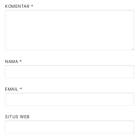
KOMENTAR
*
NAMA
*
EMAIL
*
SITUS WEB