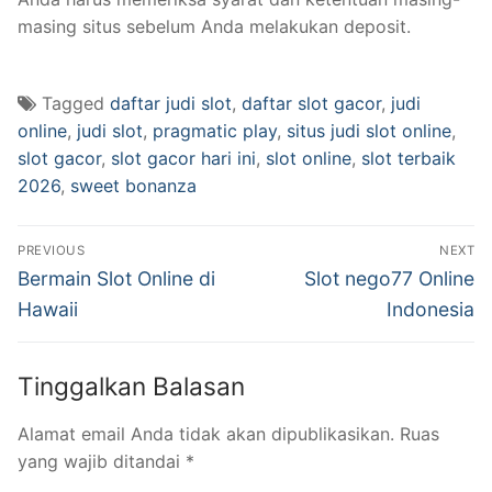
masing situs sebelum Anda melakukan deposit.
Tagged
daftar judi slot
,
daftar slot gacor
,
judi
online
,
judi slot
,
pragmatic play
,
situs judi slot online
,
slot gacor
,
slot gacor hari ini
,
slot online
,
slot terbaik
2026
,
sweet bonanza
Navigasi
PREVIOUS
NEXT
pos
Previous
Next
Bermain Slot Online di
Slot nego77 Online
post:
post:
Hawaii
Indonesia
Tinggalkan Balasan
Alamat email Anda tidak akan dipublikasikan.
Ruas
yang wajib ditandai
*