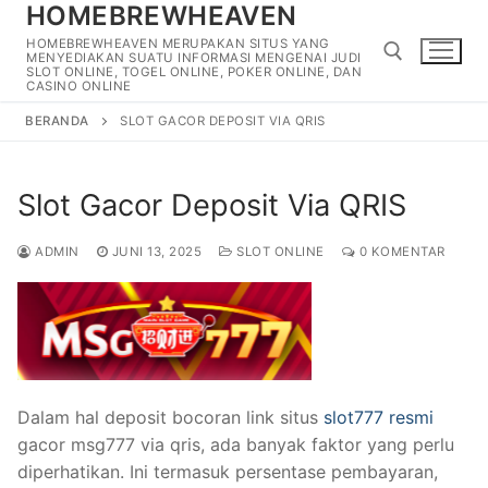
HOMEBREWHEAVEN
Lompat
ke
HOMEBREWHEAVEN MERUPAKAN SITUS YANG
MENYEDIAKAN SUATU INFORMASI MENGENAI JUDI
konten
SLOT ONLINE, TOGEL ONLINE, POKER ONLINE, DAN
CASINO ONLINE
BERANDA
SLOT GACOR DEPOSIT VIA QRIS
Cari:
Slot Gacor Deposit Via QRIS
ADMIN
JUNI 13, 2025
SLOT ONLINE
0 KOMENTAR
Dalam hal deposit bocoran link situs
slot777 resmi
gacor msg777 via qris, ada banyak faktor yang perlu
diperhatikan. Ini termasuk persentase pembayaran,