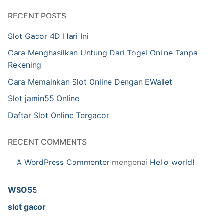
RECENT POSTS
Slot Gacor 4D Hari Ini
Cara Menghasilkan Untung Dari Togel Online Tanpa
Rekening
Cara Memainkan Slot Online Dengan EWallet
Slot jamin55 Online
Daftar Slot Online Tergacor
RECENT COMMENTS
A WordPress Commenter
mengenai
Hello world!
WSO55
slot gacor