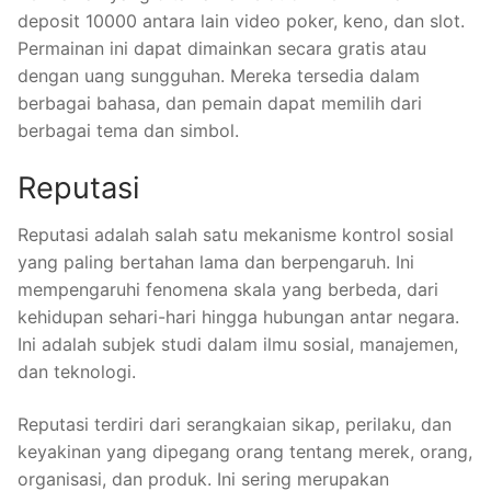
deposit 10000 antara lain video poker, keno, dan slot.
Permainan ini dapat dimainkan secara gratis atau
dengan uang sungguhan. Mereka tersedia dalam
berbagai bahasa, dan pemain dapat memilih dari
berbagai tema dan simbol.
Reputasi
Reputasi adalah salah satu mekanisme kontrol sosial
yang paling bertahan lama dan berpengaruh. Ini
mempengaruhi fenomena skala yang berbeda, dari
kehidupan sehari-hari hingga hubungan antar negara.
Ini adalah subjek studi dalam ilmu sosial, manajemen,
dan teknologi.
Reputasi terdiri dari serangkaian sikap, perilaku, dan
keyakinan yang dipegang orang tentang merek, orang,
organisasi, dan produk. Ini sering merupakan