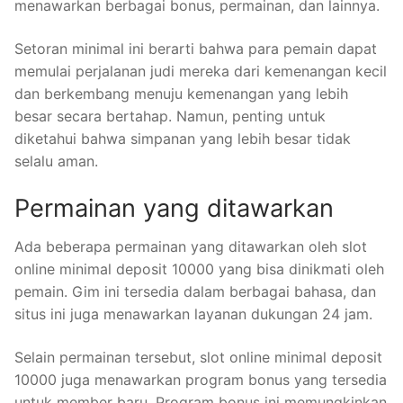
menawarkan berbagai bonus, permainan, dan lainnya.
Setoran minimal ini berarti bahwa para pemain dapat
memulai perjalanan judi mereka dari kemenangan kecil
dan berkembang menuju kemenangan yang lebih
besar secara bertahap. Namun, penting untuk
diketahui bahwa simpanan yang lebih besar tidak
selalu aman.
Permainan yang ditawarkan
Ada beberapa permainan yang ditawarkan oleh slot
online minimal deposit 10000 yang bisa dinikmati oleh
pemain. Gim ini tersedia dalam berbagai bahasa, dan
situs ini juga menawarkan layanan dukungan 24 jam.
Selain permainan tersebut, slot online minimal deposit
10000 juga menawarkan program bonus yang tersedia
untuk member baru. Program bonus ini memungkinkan