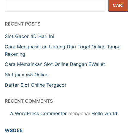
Cari
CARI
RECENT POSTS
Slot Gacor 4D Hari Ini
Cara Menghasilkan Untung Dari Togel Online Tanpa
Rekening
Cara Memainkan Slot Online Dengan EWallet
Slot jamin55 Online
Daftar Slot Online Tergacor
RECENT COMMENTS
A WordPress Commenter
mengenai
Hello world!
WSO55