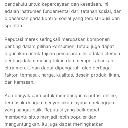
pendahulu untuk kepercayaan dan kesetiaan. Ini
adalah instrumen fundamental dari tatanan sosial, dan
didasarkan pada kontrol sosial yang terdistribusi dan
spontan.
Reputasi merek seringkali merupakan komponen
penting dalam pilihan konsumen, tetapi juga dapat
digunakan untuk tujuan pemasaran. Ini adalah elemen
penting dalam menciptakan dan mempertahankan
citra merek, dan dapat dipengaruhi oleh berbagai
faktor, termasuk harga, kualitas, desain produk, iklan,
dan kemasan.
Ada banyak cara untuk membangun reputasi online,
termasuk dengan menyediakan layanan pelanggan
yang sangat baik. Reputasi yang baik dapat
membantu situs menjadi lebih populer dan
menguntungkan. Itu juga dapat meningkatkan