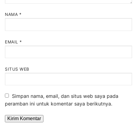
NAMA
*
EMAIL
*
SITUS WEB
Simpan nama, email, dan situs web saya pada
peramban ini untuk komentar saya berikutnya.