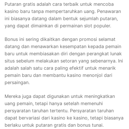
Putaran gratis adalah cara terbaik untuk mencoba
kasino baru tanpa mempertaruhkan uang. Penawaran
ini biasanya datang dalam bentuk sejumlah putaran,
yang dapat dimainkan di permainan slot populer.
Bonus ini sering dikaitkan dengan promosi selamat
datang dan menawarkan kesempatan kepada pemain
baru untuk membiasakan diri dengan perangkat lunak
situs sebelum melakukan setoran yang sebenarnya. Ini
adalah salah satu cara paling efektif untuk menarik
pemain baru dan membantu kasino menonjol dari
persaingan.
Mereka juga dapat digunakan untuk meningkatkan
uang pemain, tetapi hanya setelah memenuhi
persyaratan taruhan tertentu. Persyaratan taruhan
dapat bervariasi dari kasino ke kasino, tetapi biasanya
berlaku untuk putaran gratis dan bonus tunai.