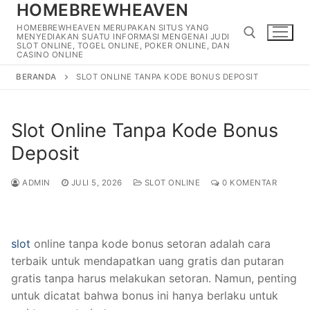
HOMEBREWHEAVEN
Lompat
ke
HOMEBREWHEAVEN MERUPAKAN SITUS YANG
MENYEDIAKAN SUATU INFORMASI MENGENAI JUDI
konten
SLOT ONLINE, TOGEL ONLINE, POKER ONLINE, DAN
CASINO ONLINE
BERANDA
SLOT ONLINE TANPA KODE BONUS DEPOSIT
Cari:
Slot Online Tanpa Kode Bonus
Deposit
ADMIN
JULI 5, 2026
SLOT ONLINE
0 KOMENTAR
slot
online tanpa kode bonus setoran adalah cara
terbaik untuk mendapatkan uang gratis dan putaran
gratis tanpa harus melakukan setoran. Namun, penting
untuk dicatat bahwa bonus ini hanya berlaku untuk