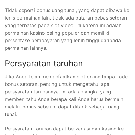
Tidak seperti bonus uang tunai, yang dapat dibawa ke
jenis permainan lain, tidak ada putaran bebas setoran
yang terbatas pada slot video. Ini karena ini adalah
permainan kasino paling populer dan memiliki
persentase pembayaran yang lebih tinggi daripada
permainan lainnya.
Persyaratan taruhan
Jika Anda telah memanfaatkan slot online tanpa kode
bonus setoran, penting untuk mengetahui apa
persyaratan taruhannya. Ini adalah angka yang
memberi tahu Anda berapa kali Anda harus bermain
melalui bonus sebelum dapat ditarik sebagai uang
tunai.
Persyaratan Taruhan dapat bervariasi dari kasino ke