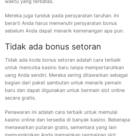
waktu yang terbatas.
Mereka juga tunduk pada persyaratan taruhan. Ini
berarti Anda harus memenuhi persyaratan bonus
sebelum Anda dapat menarik kemenangan apa pun.
Tidak ada bonus setoran
Tidak ada kode bonus setoran adalah cara terbaik
untuk mencoba kasino baru tanpa mempertaruhkan
uang Anda sendiri. Mereka sering ditawarkan sebagai
bagian dari paket sambutan untuk menarik pemain
baru dan dapat digunakan untuk bermain slot online
secara gratis.
Penawaran ini adalah cara terbaik untuk memulai
kasino online dan tersedia di banyak kasino. Beberapa
menawarkan putaran gratis, sementara yang lain
memungkinkan Anda memainkan permainan slot