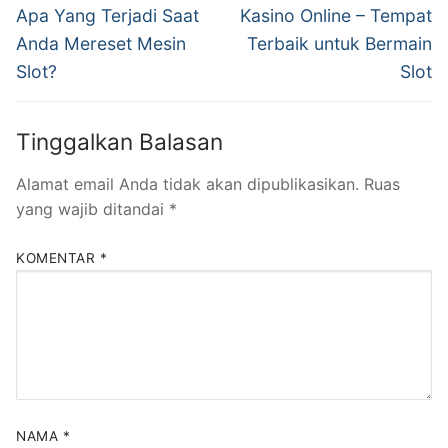
pos
Previous
Next
Apa Yang Terjadi Saat
Kasino Online – Tempat
post:
post:
Anda Mereset Mesin
Terbaik untuk Bermain
Slot?
Slot
Tinggalkan Balasan
Alamat email Anda tidak akan dipublikasikan.
Ruas
yang wajib ditandai
*
KOMENTAR
*
NAMA
*