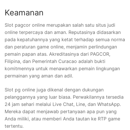
Keamanan
Slot pagcor online merupakan salah satu situs judi
online terpercaya dan aman. Reputasinya didasarkan
pada kepatuhannya yang ketat terhadap semua norma
dan peraturan game online, menjamin perlindungan
pemain papan atas. Akreditasinya dari PAGCOR,
Filipina, dan Pemerintah Curacao adalah bukti
komitmennya untuk menawarkan pemain lingkungan
permainan yang aman dan adil.
Slot pg online juga dikenal dengan dukungan
pelanggannya yang luar biasa. Perwakilannya tersedia
24 jam sehari melalui Live Chat, Line, dan WhatsApp.
Mereka dapat menjawab pertanyaan apa pun yang
Anda miliki, atau memberi Anda tautan ke RTP game
tertentu.