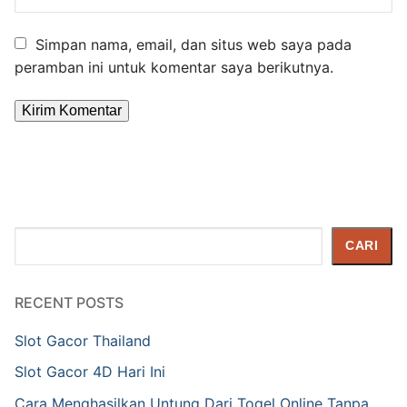
Simpan nama, email, dan situs web saya pada
peramban ini untuk komentar saya berikutnya.
Cari
CARI
RECENT POSTS
Slot Gacor Thailand
Slot Gacor 4D Hari Ini
Cara Menghasilkan Untung Dari Togel Online Tanpa