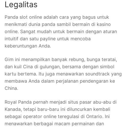
Legalitas
Panda slot online adalah cara yang bagus untuk
menikmati dunia panda sambil bermain di kasino
online. Sangat mudah untuk bermain dengan aturan
intuitif dan satu payline untuk mencoba
keberuntungan Anda.
Gim ini menampilkan banyak rebung, bunga teratai,
dan kuil Cina di gulungan, bersama dengan simbol
kartu bertema. Itu juga menawarkan soundtrack yang
membawa Anda dalam perjalanan pendengaran ke
China.
Royal Panda pernah menjadi situs pasar abu-abu di
Kanada, tetapi baru-baru ini diluncurkan kembali
sebagai operator online teregulasi di Ontario. Ini
menawarkan berbagai macam permainan dan