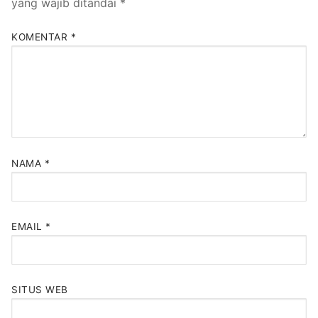
yang wajib ditandai
*
KOMENTAR
*
NAMA
*
EMAIL
*
SITUS WEB