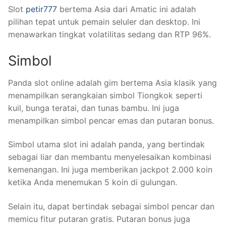
Slot
petir777
bertema Asia dari Amatic ini adalah
pilihan tepat untuk pemain seluler dan desktop. Ini
menawarkan tingkat volatilitas sedang dan RTP 96%.
Simbol
Panda slot online adalah gim bertema Asia klasik yang
menampilkan serangkaian simbol Tiongkok seperti
kuil, bunga teratai, dan tunas bambu. Ini juga
menampilkan simbol pencar emas dan putaran bonus.
Simbol utama slot ini adalah panda, yang bertindak
sebagai liar dan membantu menyelesaikan kombinasi
kemenangan. Ini juga memberikan jackpot 2.000 koin
ketika Anda menemukan 5 koin di gulungan.
Selain itu, dapat bertindak sebagai simbol pencar dan
memicu fitur putaran gratis. Putaran bonus juga