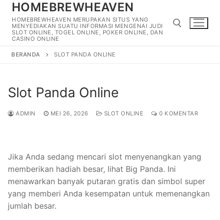
HOMEBREWHEAVEN
Lompat
ke
HOMEBREWHEAVEN MERUPAKAN SITUS YANG
MENYEDIAKAN SUATU INFORMASI MENGENAI JUDI
konten
SLOT ONLINE, TOGEL ONLINE, POKER ONLINE, DAN
CASINO ONLINE
BERANDA
SLOT PANDA ONLINE
Cari:
Slot Panda Online
ADMIN
MEI 26, 2026
SLOT ONLINE
0 KOMENTAR
Jika Anda sedang mencari slot menyenangkan yang
memberikan hadiah besar, lihat Big Panda. Ini
menawarkan banyak putaran gratis dan simbol super
yang memberi Anda kesempatan untuk memenangkan
jumlah besar.