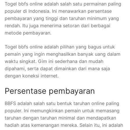
Togel bbfs online adalah salah satu permainan paling
populer di Indonesia. Ini menawarkan persentase
pembayaran yang tinggi dan taruhan minimum yang
rendah. Itu juga menerima setoran dari berbagai
metode pembayaran.
Togel bbfs online adalah pilihan yang bagus untuk
pemain yang ingin menghasilkan banyak uang dalam
waktu singkat. Gim ini sederhana dan mudah
dipahami, serta dapat dimainkan dari mana saja
dengan koneksi internet.
Persentase pembayaran
BBFS adalah salah satu bentuk taruhan online paling
populer. Ini memungkinkan pemain untuk memasang
taruhan dengan taruhan minimal dan mendapatkan
hadiah atas kemenangan mereka. Selain itu, ini adalah