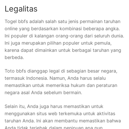
Legalitas
Togel bbfs adalah salah satu jenis permainan taruhan
online yang berdasarkan kombinasi beberapa angka.
Ini populer di kalangan orang-orang dari seluruh dunia.
Ini juga merupakan pilihan populer untuk pemula,
karena dapat dimainkan untuk berbagai taruhan yang
berbeda.
Toto bbfs dianggap legal di sebagian besar negara,
termasuk Indonesia. Namun, Anda harus selalu
memastikan untuk memeriksa hukum dan peraturan
negara asal Anda sebelum bermain.
Selain itu, Anda juga harus memastikan untuk
menggunakan situs web terkemuka untuk aktivitas
taruhan Anda. Ini akan membantu memastikan bahwa
Anda tidak terjebak dalam penipuan apa pun.