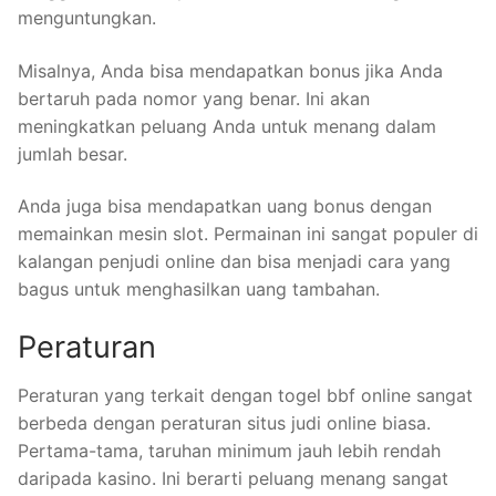
menguntungkan.
Misalnya, Anda bisa mendapatkan bonus jika Anda
bertaruh pada nomor yang benar. Ini akan
meningkatkan peluang Anda untuk menang dalam
jumlah besar.
Anda juga bisa mendapatkan uang bonus dengan
memainkan mesin slot. Permainan ini sangat populer di
kalangan penjudi online dan bisa menjadi cara yang
bagus untuk menghasilkan uang tambahan.
Peraturan
Peraturan yang terkait dengan togel bbf online sangat
berbeda dengan peraturan situs judi online biasa.
Pertama-tama, taruhan minimum jauh lebih rendah
daripada kasino. Ini berarti peluang menang sangat