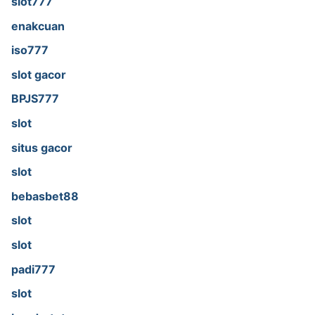
slot777
enakcuan
iso777
slot gacor
BPJS777
slot
situs gacor
slot
bebasbet88
slot
slot
padi777
slot