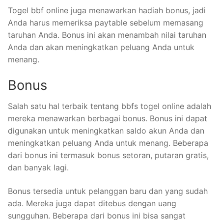
Togel bbf online juga menawarkan hadiah bonus, jadi
Anda harus memeriksa paytable sebelum memasang
taruhan Anda. Bonus ini akan menambah nilai taruhan
Anda dan akan meningkatkan peluang Anda untuk
menang.
Bonus
Salah satu hal terbaik tentang bbfs togel online adalah
mereka menawarkan berbagai bonus. Bonus ini dapat
digunakan untuk meningkatkan saldo akun Anda dan
meningkatkan peluang Anda untuk menang. Beberapa
dari bonus ini termasuk bonus setoran, putaran gratis,
dan banyak lagi.
Bonus tersedia untuk pelanggan baru dan yang sudah
ada. Mereka juga dapat ditebus dengan uang
sungguhan. Beberapa dari bonus ini bisa sangat