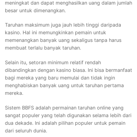
meningkat dan dapat menghasilkan uang dalam jumlah
besar untuk dimenangkan.
Taruhan maksimum juga jauh lebih tinggi daripada
kasino. Hal ini memungkinkan pemain untuk
memenangkan banyak uang sekaligus tanpa harus
membuat terlalu banyak taruhan.
Selain itu, setoran minimum relatif rendah
dibandingkan dengan kasino biasa. Ini bisa bermanfaat
bagi mereka yang baru memulai dan tidak ingin
menghabiskan banyak uang untuk taruhan pertama
mereka.
Sistem BBFS adalah permainan taruhan online yang
sangat populer yang telah digunakan selama lebih dari
dua dekade. Ini adalah pilihan populer untuk pemain
dari seluruh dunia.