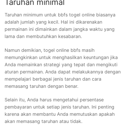
Taruhan minimal
Taruhan minimum untuk bbfs togel online biasanya
adalah jumlah yang kecil. Hal ini dikarenakan
permainan ini dimainkan dalam jangka waktu yang
lama dan membutuhkan kesabaran.
Namun demikian, togel online bbfs masih
memungkinkan untuk menghasilkan keuntungan jika
Anda memainkan strategi yang tepat dan mengikuti
aturan permainan. Anda dapat melakukannya dengan
mempelajari berbagai jenis taruhan dan cara
memasang taruhan dengan benar.
Selain itu, Anda harus mengetahui persentase
pembayaran untuk setiap jenis taruhan. Ini penting
karena akan membantu Anda memutuskan apakah
akan memasang taruhan atau tidak.