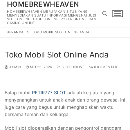
HOMEBREWHEAVEN
Lompat
ke
HOMEBREWHEAVEN MERUPAKAN SITUS YANG
MENYEDIAKAN SUATU INFORMASI MENGENAI JUDI
konten
SLOT ONLINE, TOGEL ONLINE, POKER ONLINE, DAN
CASINO ONLINE
BERANDA
TOKO MOBIL SLOT ONLINE ANDA
Cari:
Toko Mobil Slot Online Anda
ADMIN
MEI 23, 2026
SLOT ONLINE
0 KOMENTAR
Balap mobil
PETIR777 SLOT
adalah kegiatan yang
menyenangkan untuk anak-anak dan orang dewasa. Ini
juga cara yang bagus untuk menghabiskan waktu
bersama teman dan keluarga.
Mobil slot dioperasikan dengan pengontrol genggam