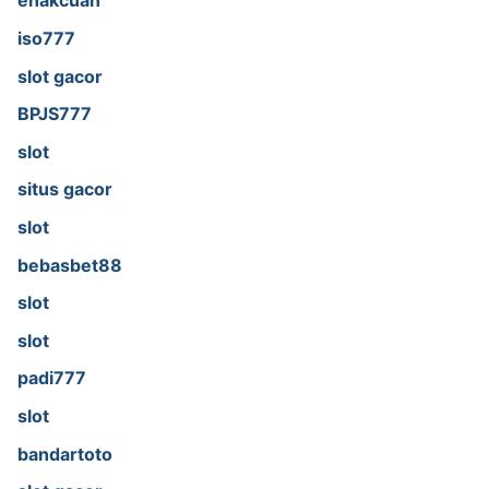
enakcuan
iso777
slot gacor
BPJS777
slot
situs gacor
slot
bebasbet88
slot
slot
padi777
slot
bandartoto