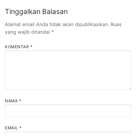
Tinggalkan Balasan
Alamat email Anda tidak akan dipublikasikan.
Ruas
yang wajib ditandai
*
KOMENTAR
*
NAMA
*
EMAIL
*