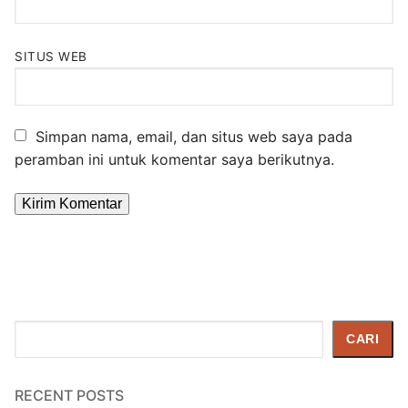
SITUS WEB
Simpan nama, email, dan situs web saya pada
peramban ini untuk komentar saya berikutnya.
Cari
CARI
RECENT POSTS