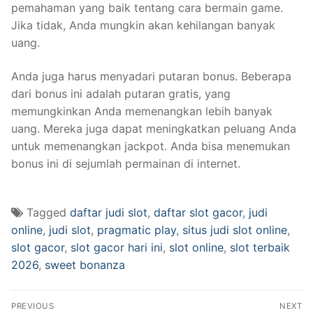
pemahaman yang baik tentang cara bermain game.
Jika tidak, Anda mungkin akan kehilangan banyak
uang.
Anda juga harus menyadari putaran bonus. Beberapa
dari bonus ini adalah putaran gratis, yang
memungkinkan Anda memenangkan lebih banyak
uang. Mereka juga dapat meningkatkan peluang Anda
untuk memenangkan jackpot. Anda bisa menemukan
bonus ini di sejumlah permainan di internet.
Tagged
daftar judi slot
,
daftar slot gacor
,
judi
online
,
judi slot
,
pragmatic play
,
situs judi slot online
,
slot gacor
,
slot gacor hari ini
,
slot online
,
slot terbaik
2026
,
sweet bonanza
Navigasi
PREVIOUS
NEXT