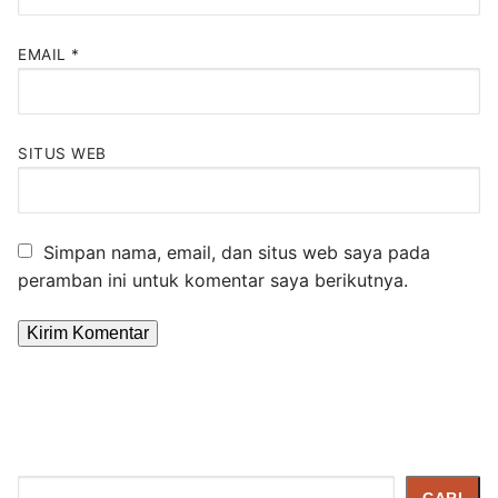
EMAIL
*
SITUS WEB
Simpan nama, email, dan situs web saya pada
peramban ini untuk komentar saya berikutnya.
Cari