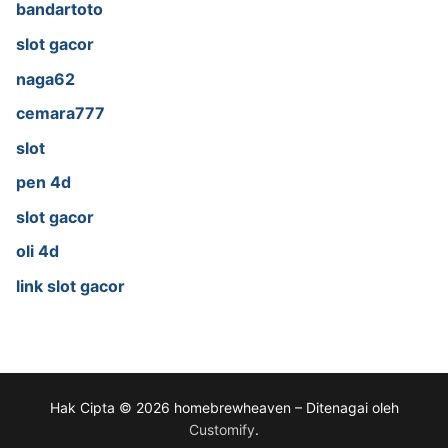
bandartoto
slot gacor
naga62
cemara777
slot
pen 4d
slot gacor
oli 4d
link slot gacor
Hak Cipta © 2026 homebrewheaven – Ditenagai oleh
Customify
.