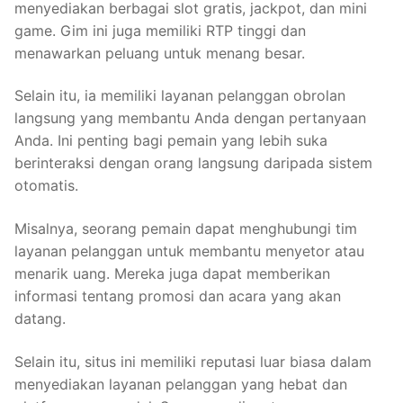
menyediakan berbagai slot gratis, jackpot, dan mini
game. Gim ini juga memiliki RTP tinggi dan
menawarkan peluang untuk menang besar.
Selain itu, ia memiliki layanan pelanggan obrolan
langsung yang membantu Anda dengan pertanyaan
Anda. Ini penting bagi pemain yang lebih suka
berinteraksi dengan orang langsung daripada sistem
otomatis.
Misalnya, seorang pemain dapat menghubungi tim
layanan pelanggan untuk membantu menyetor atau
menarik uang. Mereka juga dapat memberikan
informasi tentang promosi dan acara yang akan
datang.
Selain itu, situs ini memiliki reputasi luar biasa dalam
menyediakan layanan pelanggan yang hebat dan