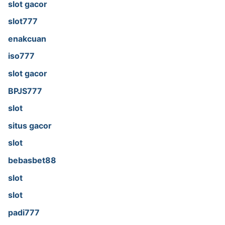
slot gacor
slot777
enakcuan
iso777
slot gacor
BPJS777
slot
situs gacor
slot
bebasbet88
slot
slot
padi777