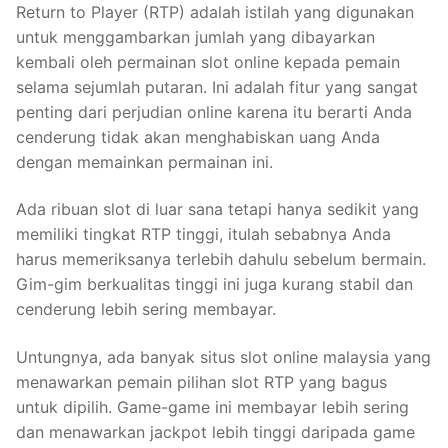
Return to Player (RTP) adalah istilah yang digunakan
untuk menggambarkan jumlah yang dibayarkan
kembali oleh permainan slot online kepada pemain
selama sejumlah putaran.
Ini adalah fitur yang sangat
penting dari perjudian online karena itu berarti Anda
cenderung tidak akan menghabiskan uang Anda
dengan memainkan permainan ini.
Ada ribuan slot di luar sana tetapi hanya sedikit yang
memiliki tingkat RTP tinggi, itulah sebabnya Anda
harus memeriksanya terlebih dahulu sebelum bermain.
Gim-gim berkualitas tinggi ini juga kurang stabil dan
cenderung lebih sering membayar.
Untungnya, ada banyak situs slot online malaysia yang
menawarkan pemain pilihan slot RTP yang bagus
untuk dipilih.
Game-game ini membayar lebih sering
dan menawarkan jackpot lebih tinggi daripada game