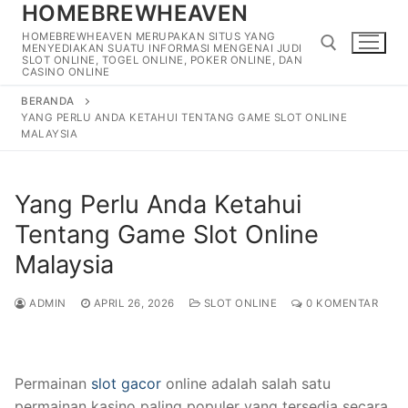
HOMEBREWHEAVEN
Lompat
ke
HOMEBREWHEAVEN MERUPAKAN SITUS YANG
MENYEDIAKAN SUATU INFORMASI MENGENAI JUDI
konten
SLOT ONLINE, TOGEL ONLINE, POKER ONLINE, DAN
CASINO ONLINE
BERANDA
Cari:
YANG PERLU ANDA KETAHUI TENTANG GAME SLOT ONLINE
MALAYSIA
Yang Perlu Anda Ketahui
Tentang Game Slot Online
Malaysia
ADMIN
APRIL 26, 2026
SLOT ONLINE
0 KOMENTAR
Permainan
slot gacor
online adalah salah satu
permainan kasino paling populer yang tersedia secara