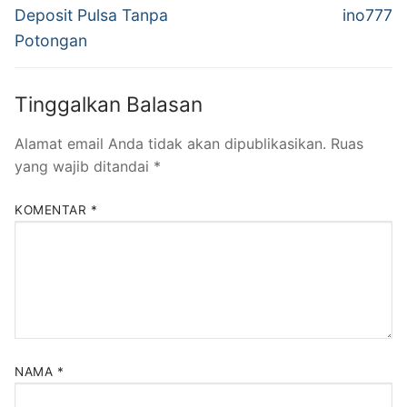
post:
post:
Deposit Pulsa Tanpa
ino777
Potongan
Tinggalkan Balasan
Alamat email Anda tidak akan dipublikasikan.
Ruas
yang wajib ditandai
*
KOMENTAR
*
NAMA
*