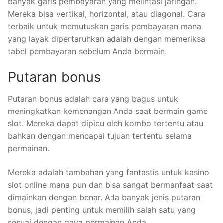
banyak garis pembayaran yang melintasi jaringan.
Mereka bisa vertikal, horizontal, atau diagonal. Cara
terbaik untuk memutuskan garis pembayaran mana
yang layak dipertaruhkan adalah dengan memeriksa
tabel pembayaran sebelum Anda bermain.
Putaran bonus
Putaran bonus adalah cara yang bagus untuk
meningkatkan kemenangan Anda saat bermain game
slot.
Mereka dapat dipicu oleh kombo tertentu atau
bahkan dengan mencapai tujuan tertentu selama
permainan.
Mereka adalah tambahan yang fantastis untuk kasino
slot online mana pun dan bisa sangat bermanfaat saat
dimainkan dengan benar.
Ada banyak jenis putaran
bonus, jadi penting untuk memilih salah satu yang
sesuai dengan gaya permainan Anda.