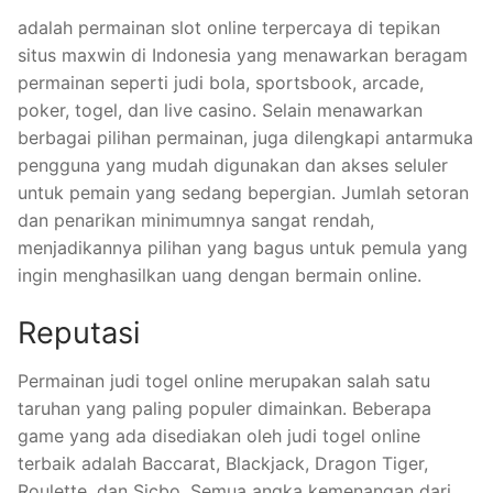
adalah permainan slot online terpercaya di tepikan
situs maxwin di Indonesia yang menawarkan beragam
permainan seperti judi bola, sportsbook, arcade,
poker, togel, dan live casino. Selain menawarkan
berbagai pilihan permainan, juga dilengkapi antarmuka
pengguna yang mudah digunakan dan akses seluler
untuk pemain yang sedang bepergian. Jumlah setoran
dan penarikan minimumnya sangat rendah,
menjadikannya pilihan yang bagus untuk pemula yang
ingin menghasilkan uang dengan bermain online.
Reputasi
Permainan judi togel online merupakan salah satu
taruhan yang paling populer dimainkan. Beberapa
game yang ada disediakan oleh judi togel online
terbaik adalah Baccarat, Blackjack, Dragon Tiger,
Roulette, dan Sicbo. Semua angka kemenangan dari