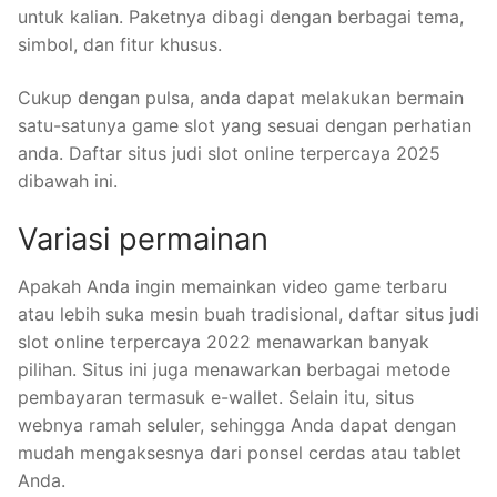
untuk kalian. Paketnya dibagi dengan berbagai tema,
simbol, dan fitur khusus.
Cukup dengan pulsa, anda dapat melakukan bermain
satu-satunya game slot yang sesuai dengan perhatian
anda. Daftar situs judi slot online terpercaya 2025
dibawah ini.
Variasi permainan
Apakah Anda ingin memainkan video game terbaru
atau lebih suka mesin buah tradisional, daftar situs judi
slot online terpercaya 2022 menawarkan banyak
pilihan. Situs ini juga menawarkan berbagai metode
pembayaran termasuk e-wallet. Selain itu, situs
webnya ramah seluler, sehingga Anda dapat dengan
mudah mengaksesnya dari ponsel cerdas atau tablet
Anda.