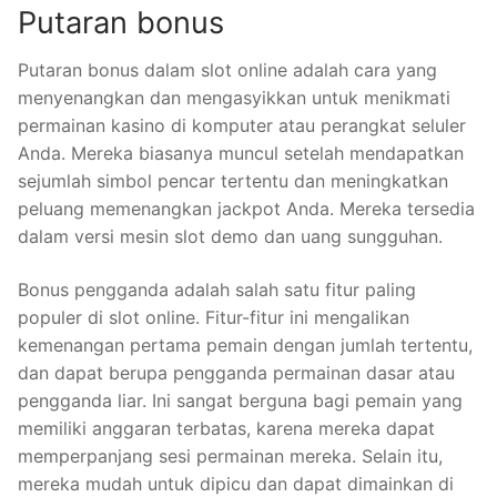
Putaran bonus
Putaran bonus dalam slot online adalah cara yang
menyenangkan dan mengasyikkan untuk menikmati
permainan kasino di komputer atau perangkat seluler
Anda. Mereka biasanya muncul setelah mendapatkan
sejumlah simbol pencar tertentu dan meningkatkan
peluang memenangkan jackpot Anda. Mereka tersedia
dalam versi mesin slot demo dan uang sungguhan.
Bonus pengganda adalah salah satu fitur paling
populer di slot online. Fitur-fitur ini mengalikan
kemenangan pertama pemain dengan jumlah tertentu,
dan dapat berupa pengganda permainan dasar atau
pengganda liar. Ini sangat berguna bagi pemain yang
memiliki anggaran terbatas, karena mereka dapat
memperpanjang sesi permainan mereka. Selain itu,
mereka mudah untuk dipicu dan dapat dimainkan di