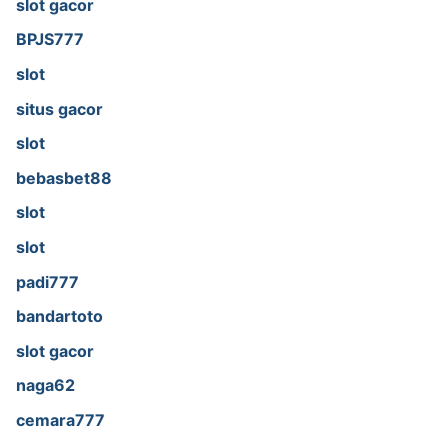
slot gacor
BPJS777
slot
situs gacor
slot
bebasbet88
slot
slot
padi777
bandartoto
slot gacor
naga62
cemara777