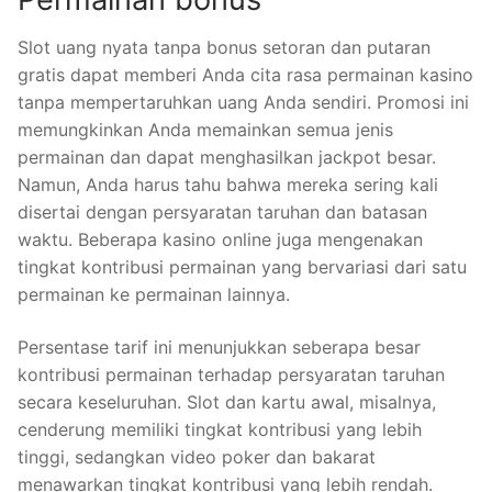
Slot uang nyata tanpa bonus setoran dan putaran
gratis dapat memberi Anda cita rasa permainan kasino
tanpa mempertaruhkan uang Anda sendiri. Promosi ini
memungkinkan Anda memainkan semua jenis
permainan dan dapat menghasilkan jackpot besar.
Namun, Anda harus tahu bahwa mereka sering kali
disertai dengan persyaratan taruhan dan batasan
waktu. Beberapa kasino online juga mengenakan
tingkat kontribusi permainan yang bervariasi dari satu
permainan ke permainan lainnya.
Persentase tarif ini menunjukkan seberapa besar
kontribusi permainan terhadap persyaratan taruhan
secara keseluruhan. Slot dan kartu awal, misalnya,
cenderung memiliki tingkat kontribusi yang lebih
tinggi, sedangkan video poker dan bakarat
menawarkan tingkat kontribusi yang lebih rendah.