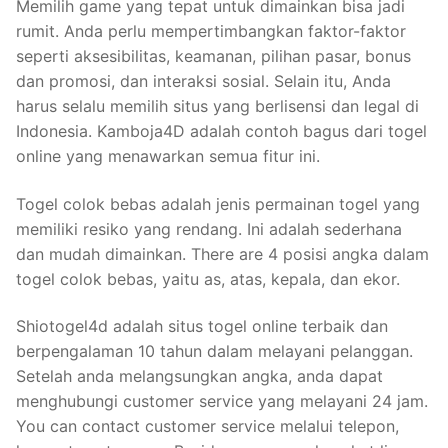
Memilih game yang tepat untuk dimainkan bisa jadi
rumit. Anda perlu mempertimbangkan faktor-faktor
seperti aksesibilitas, keamanan, pilihan pasar, bonus
dan promosi, dan interaksi sosial. Selain itu, Anda
harus selalu memilih situs yang berlisensi dan legal di
Indonesia. Kamboja4D adalah contoh bagus dari togel
online yang menawarkan semua fitur ini.
Togel colok bebas adalah jenis permainan togel yang
memiliki resiko yang rendang. Ini adalah sederhana
dan mudah dimainkan. There are 4 posisi angka dalam
togel colok bebas, yaitu as, atas, kepala, dan ekor.
Shiotogel4d adalah situs togel online terbaik dan
berpengalaman 10 tahun dalam melayani pelanggan.
Setelah anda melangsungkan angka, anda dapat
menghubungi customer service yang melayani 24 jam.
You can contact customer service melalui telepon,