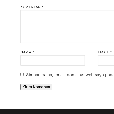
KOMENTAR
*
NAMA
*
EMAIL
*
Simpan nama, email, dan situs web saya pada