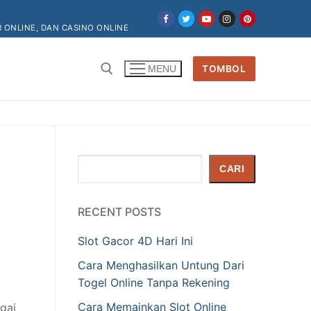
 ONLINE, DAN CASINO ONLINE
TOMBOL
MENU
Cari
CARI
RECENT POSTS
Slot Gacor 4D Hari Ini
Cara Menghasilkan Untung Dari
Togel Online Tanpa Rekening
Cara Memainkan Slot Online
gai