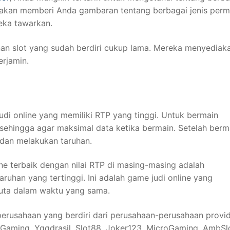
 ini akan memberi Anda gambaran tentang berbagai jenis per
reka tawarkan.
nan slot yang sudah berdiri cukup lama. Mereka menyediak
erjamin.
judi online yang memiliki RTP yang tinggi. Untuk bermain
 sehingga agar maksimal data ketika bermain. Setelah berm
dan melakukan taruhan.
ne terbaik dengan nilai RTP di masing-masing adalah
uhan yang tertinggi. Ini adalah game judi online yang
juta dalam waktu yang sama.
rusahaan yang berdiri dari perusahaan-perusahaan provi
 Gaming, Yggdrasil, Slot88, Joker123, MicroGaming, AmbSl