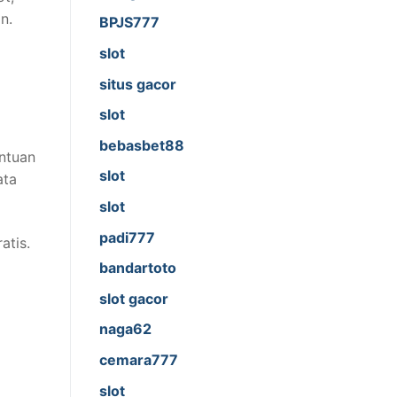
n.
BPJS777
slot
situs gacor
slot
bebasbet88
entuan
slot
ata
slot
padi777
atis.
bandartoto
slot gacor
naga62
cemara777
slot