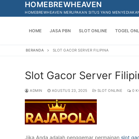
HOMEBREWHEAVEN
Lompat
ke
HOMEBREWHEAVEN MERUPAKAN SITUS YANG MENYEDIAKAN S
konten
HOME
JASA PBN
SLOT ONLINE
TOGEL ONL
BERANDA
SLOT GACOR SERVER FILIPINA
Slot Gacor Server Filip
ADMIN
AGUSTUS 23, 2025
SLOT ONLINE
0 K
Jika Anda adalah penggemar permainan
slot ga