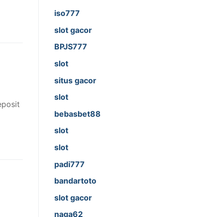
iso777
slot gacor
BPJS777
slot
situs gacor
slot
eposit
bebasbet88
slot
slot
padi777
bandartoto
slot gacor
naga62