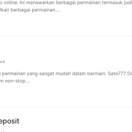
 online. Ini menawarkan berbagai permainan termasuk judi 
ilkan berbagai permainan.…
AR
tu permainan yang sangat mudah dalam bermain. Sate777 Di 
am non-stop.…
eposit