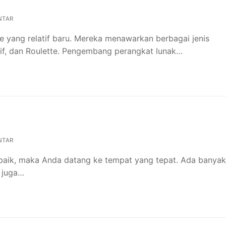
NTAR
ne yang relatif baru. Mereka menawarkan berbagai jenis
sif, dan Roulette. Pengembang perangkat lunak…
NTAR
erbaik, maka Anda datang ke tempat yang tepat. Ada banyak
 juga…