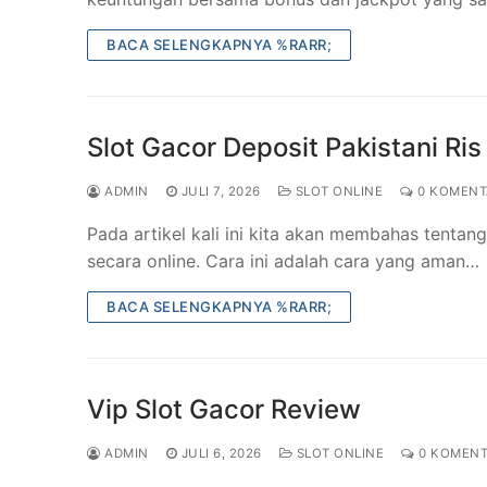
BACA SELENGKAPNYA %RARR;
Slot Gacor Deposit Pakistani Ris
ADMIN
JULI 7, 2026
SLOT ONLINE
0 KOMENT
Pada artikel kali ini kita akan membahas tentan
secara online. Cara ini adalah cara yang aman…
BACA SELENGKAPNYA %RARR;
Vip Slot Gacor Review
ADMIN
JULI 6, 2026
SLOT ONLINE
0 KOMENT