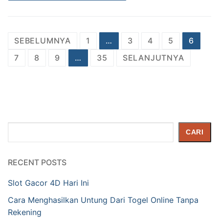
Paginasi
SEBELUMNYA
1
…
3
4
5
6
pos
7
8
9
…
35
SELANJUTNYA
Cari
CARI
RECENT POSTS
Slot Gacor 4D Hari Ini
Cara Menghasilkan Untung Dari Togel Online Tanpa
Rekening