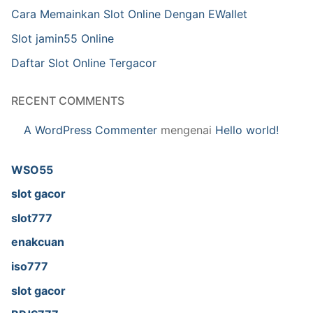
Cara Memainkan Slot Online Dengan EWallet
Slot jamin55 Online
Daftar Slot Online Tergacor
RECENT COMMENTS
A WordPress Commenter
mengenai
Hello world!
WSO55
slot gacor
slot777
enakcuan
iso777
slot gacor