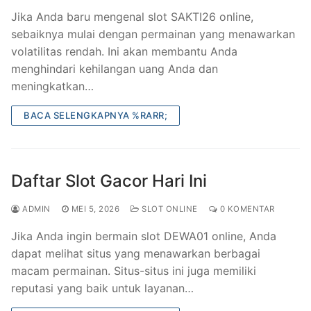
Jika Anda baru mengenal slot SAKTI26 online,
sebaiknya mulai dengan permainan yang menawarkan
volatilitas rendah. Ini akan membantu Anda
menghindari kehilangan uang Anda dan
meningkatkan…
BACA SELENGKAPNYA %RARR;
Daftar Slot Gacor Hari Ini
ADMIN
MEI 5, 2026
SLOT ONLINE
0 KOMENTAR
Jika Anda ingin bermain slot DEWA01 online, Anda
dapat melihat situs yang menawarkan berbagai
macam permainan. Situs-situs ini juga memiliki
reputasi yang baik untuk layanan…