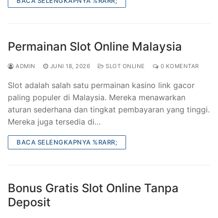
BACA SELENGKAPNYA %RARR;
Permainan Slot Online Malaysia
ADMIN
JUNI 18, 2026
SLOT ONLINE
0 KOMENTAR
Slot adalah salah satu permainan kasino link gacor
paling populer di Malaysia. Mereka menawarkan
aturan sederhana dan tingkat pembayaran yang tinggi.
Mereka juga tersedia di…
BACA SELENGKAPNYA %RARR;
Bonus Gratis Slot Online Tanpa
Deposit