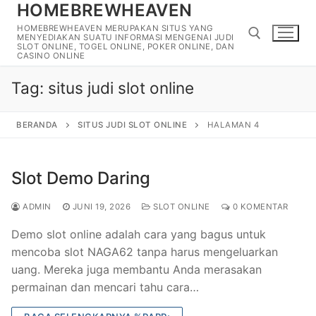
HOMEBREWHEAVEN
Lompat
ke
HOMEBREWHEAVEN MERUPAKAN SITUS YANG
MENYEDIAKAN SUATU INFORMASI MENGENAI JUDI
konten
SLOT ONLINE, TOGEL ONLINE, POKER ONLINE, DAN
CASINO ONLINE
Tag:
situs judi slot online
Cari:
BERANDA
SITUS JUDI SLOT ONLINE
HALAMAN 4
Slot Demo Daring
ADMIN
JUNI 19, 2026
SLOT ONLINE
0 KOMENTAR
Demo slot online adalah cara yang bagus untuk
mencoba slot NAGA62 tanpa harus mengeluarkan
uang. Mereka juga membantu Anda merasakan
permainan dan mencari tahu cara…