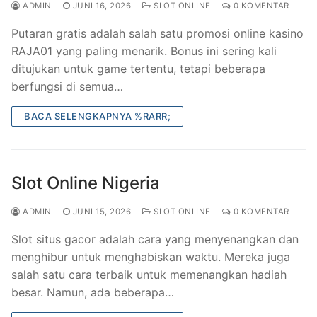
ADMIN
JUNI 16, 2026
SLOT ONLINE
0 KOMENTAR
Putaran gratis adalah salah satu promosi online kasino
RAJA01 yang paling menarik. Bonus ini sering kali
ditujukan untuk game tertentu, tetapi beberapa
berfungsi di semua…
BACA SELENGKAPNYA %RARR;
Slot Online Nigeria
ADMIN
JUNI 15, 2026
SLOT ONLINE
0 KOMENTAR
Slot situs gacor adalah cara yang menyenangkan dan
menghibur untuk menghabiskan waktu. Mereka juga
salah satu cara terbaik untuk memenangkan hadiah
besar. Namun, ada beberapa…