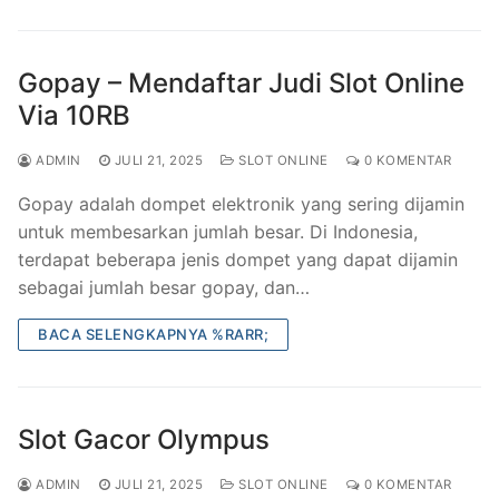
Gopay – Mendaftar Judi Slot Online
Via 10RB
ADMIN
JULI 21, 2025
SLOT ONLINE
0 KOMENTAR
Gopay adalah dompet elektronik yang sering dijamin
untuk membesarkan jumlah besar. Di Indonesia,
terdapat beberapa jenis dompet yang dapat dijamin
sebagai jumlah besar gopay, dan…
BACA SELENGKAPNYA %RARR;
Slot Gacor Olympus
ADMIN
JULI 21, 2025
SLOT ONLINE
0 KOMENTAR