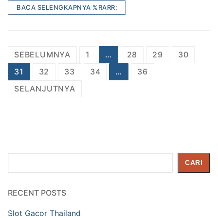
BACA SELENGKAPNYA %RARR;
Paginasi
SEBELUMNYA
1
…
28
29
30
pos
31
32
33
34
…
36
SELANJUTNYA
Cari
CARI
RECENT POSTS
Slot Gacor Thailand